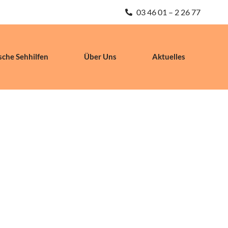
03 46 01 – 2 26 77
sche Sehhilfen
Über Uns
Aktuelles