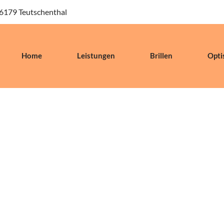
06179 Teutschenthal
Home
Leistungen
Brillen
Opti