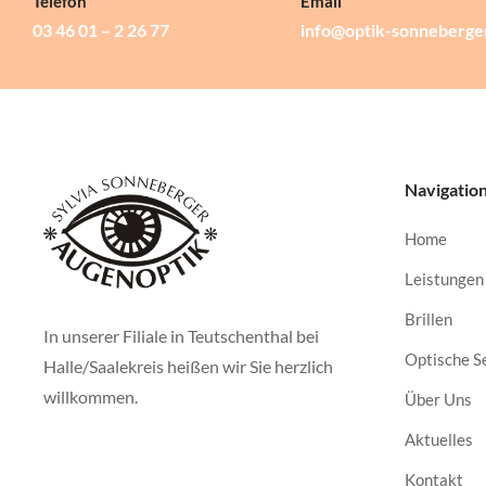
Telefon
Email
03 46 01 – 2 26 77
info@optik-sonneberge
Navigatio
Home
Leistungen
Brillen
In unserer Filiale in Teutschenthal bei
Optische S
Halle/Saalekreis heißen wir Sie herzlich
willkommen.
Über Uns
Aktuelles
Kontakt