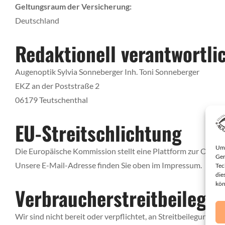
Geltungsraum der Versicherung:
Deutschland
Redaktionell verantwortli
Augenoptik Sylvia Sonneberger Inh. Toni Sonneberger
EKZ an der Poststraße 2
06179 Teutschenthal
EU-Streitschlichtung
Um 
Die Europäische Kommission stellt eine Plattform zur Online-
Ger
Unsere E-Mail-Adresse finden Sie oben im Impressum.
Tec
die
kön
Verbraucher­streit­beilegu
Wir sind nicht bereit oder verpflichtet, an Streitbeilegungsv